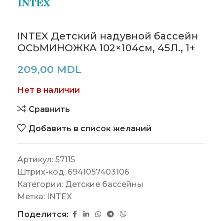
INTEX Детский надувной бассейн
ОСЬМИНОЖКА 102×104см, 45Л., 1+
209,00
MDL
Нет в наличии
Сравнить
Добавить в список желаний
Артикул:
57115
Штрих-код:
6941057403106
Категории:
Детские бассейны
Метка:
INTEX
Поделится: