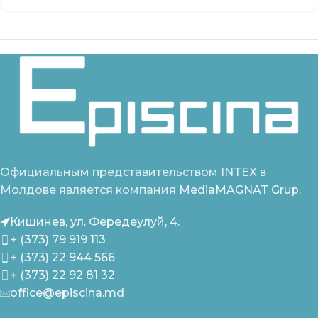
Официальным представительством INTEX в
Молдове является компания
MediaMAGNAT Grup.
Кишинев, ул. Фередеулуй, 4.
+ (373) 79 919 113
+ (373) 22 944 566
+ (373) 22 92 81 32
office@episcina.md