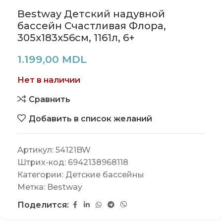
Bestway Детский надувной
бассейн Счастливая Флора,
305х183х56см, 1161л, 6+
1.199,00
MDL
Нет в наличии
Сравнить
Добавить в список желаний
Артикул:
54121BW
Штрих-код:
6942138968118
Категории:
Детские бассейны
Метка:
Bestway
Поделится: