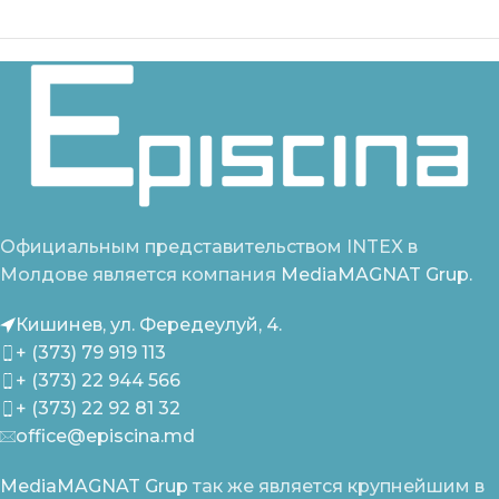
Официальным представительством INTEX в
Молдове является компания
MediaMAGNAT Grup.
Кишинев, ул. Фередеулуй, 4.
+ (373) 79 919 113
+ (373) 22 944 566
+ (373) 22 92 81 32
office@episcina.md
MediaMAGNAT Grup
так же является крупнейшим в