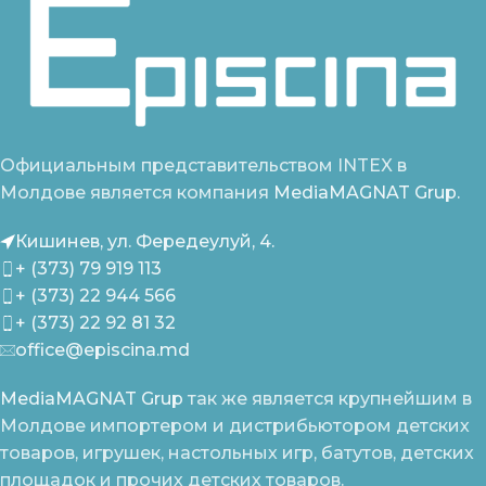
Официальным представительством INTEX в
Молдове является компания
MediaMAGNAT Grup.
Кишинев, ул. Фередеулуй, 4.
+ (373) 79 919 113
+ (373) 22 944 566
+ (373) 22 92 81 32
office@episcina.md
MediaMAGNAT Grup
так же является крупнейшим в
Молдове импортером и дистрибьютором детских
товаров, игрушек, настольных игр, батутов, детских
площадок и прочих детских товаров.