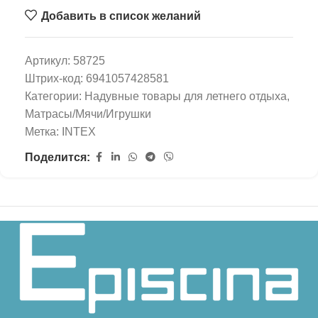
Добавить в список желаний
Артикул:
58725
Штрих-код:
6941057428581
Категории:
Надувные товары для летнего отдыха
,
Матрасы/Мячи/Игрушки
Метка:
INTEX
Поделится: