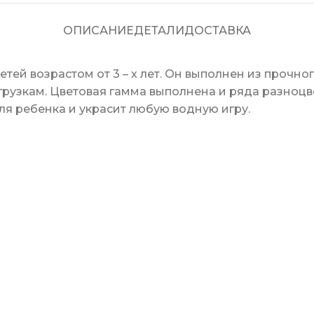
ОПИСАНИЕ
ДЕТАЛИ
ДОСТАВКА
тей возрастом от 3 – х лет. Он выполнен из прочн
агрузкам. Цветовая гамма выполнена и ряда разноцв
ля ребенка и украсит любую водную игру.