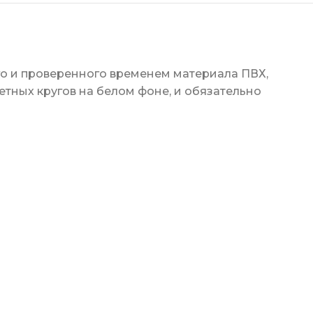
ого и проверенного временем материала ПВХ,
етных кругов на белом фоне, и обязательно