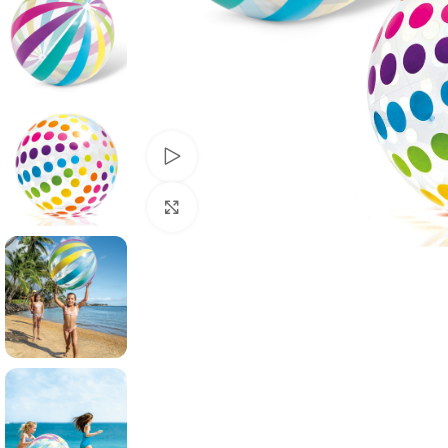
Watch video
Click to enlarge