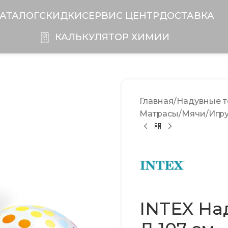
АТАЛОГ
СКИДКИ
CЕРВИС ЦЕНТР
ДОСТАВКА
КАЛЬКУЛЯТОР ХИМИИ
Главная
Надувные т
Матрасы/Мячи/Игр
INTEX На