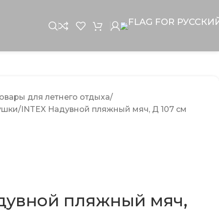
овары для летнего отдыха
ушки
INTEX Надувной пляжный мяч, Д 107 см
дувной пляжный мяч,