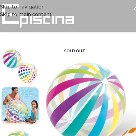
Skip to navigation
К
Skip to main content
SOLD OUT