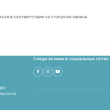
ься в соответствии со статусом запаса.
Следи за нами в социальных сетях:
ара
льности