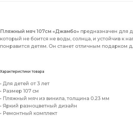
Пляжный мяч 107см «Джамбо»
предназначен для де
который не боится не воды, солнца, и устойчив к н
понравится детям. Он станет отличным подарком д
Характеристики товара
• Для детей от 3 лет
• Размер 107 см
• Пляжный мяч из винила, толщина 0.23 мм
• Яркий разноцветный дизайн
• Ремонтный комплект