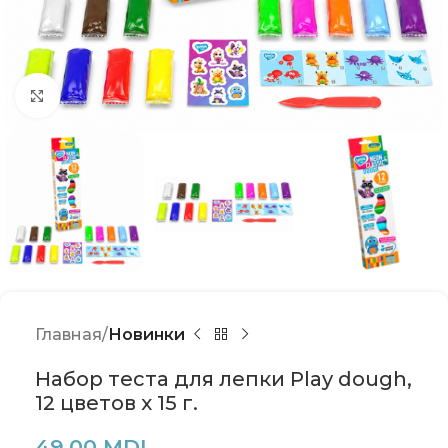
Click to enlarge
Главная
Новинки
Набор теста для лепки Play dough,
12 цветов х 15 г.
49,00
MDL