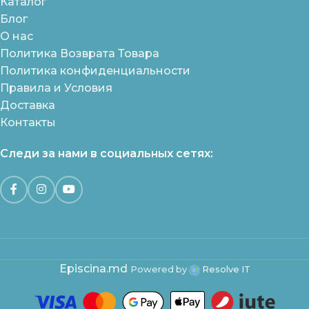
Каталог
Блог
О нас
Политика Возврата Товара
Политика конфиденциальности
Правила и Условия
Доставка
Контакты
Следи за нами в социальных сетях:
Episcina.md
Powered by
Resolve IT