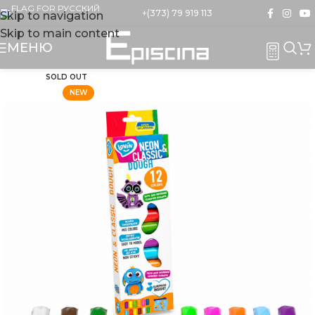
+(373) 79 919 113
Skip to navigation
Skip to main content
МЕНЮ
SOLD OUT
NEW