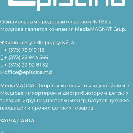
Официальным представительством INTEX в
Молдове является компания
MediaMAGNAT Grup.
Кишинев, ул. Фередеулуй, 4.
+ (373) 79 919 113
+ (373) 22 944 566
+ (373) 22 92 81 32
office@episcina.md
MediaMAGNAT Grup
так же является крупнейшим в
Молдове импортером и дистрибьютором детских
товаров, игрушек, настольных игр, батутов, детских
площадок и прочих детских товаров.
КАРТА САЙТА