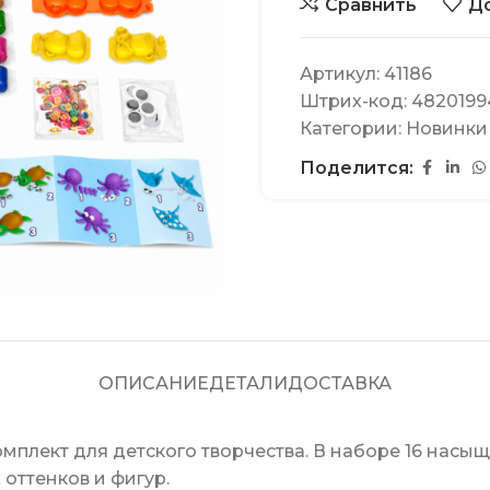
Сравнить
До
Артикул:
41186
Штрих-код:
4820199
Категории:
Новинки
Поделится:
ОПИСАНИЕ
ДЕТАЛИ
ДОСТАВКА
мплект для детского творчества. В наборе 16 насыщ
оттенков и фигур.