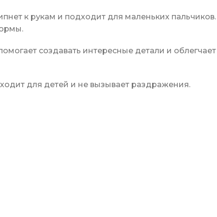
липнет к рукам и подходит для маленьких пальчиков
формы.
 помогает создавать интересные детали и облегчае
дходит для детей и не вызывает раздражения.