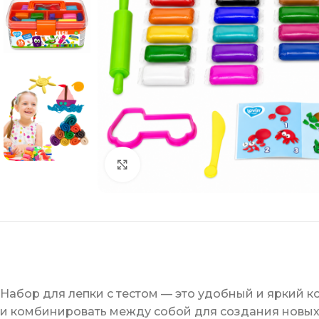
Click to enlarge
Набор для лепки с тестом — это удобный и яркий ко
и комбинировать между собой для создания новых 