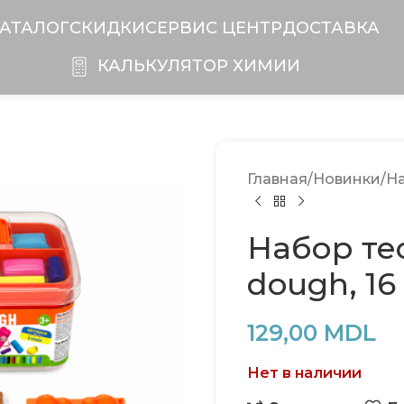
АТАЛОГ
СКИДКИ
CЕРВИС ЦЕНТР
ДОСТАВКА
КАЛЬКУЛЯТОР ХИМИИ
Главная
Новинки
На
Набор тес
dough, 16 
129,00
MDL
Нет в наличии