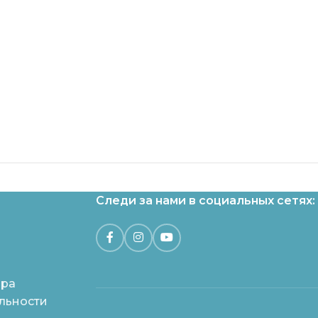
Следи за нами в социальных сетях:
ара
льности