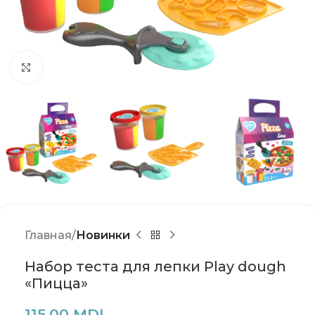
Click to enlarge
Главная
Новинки
Набор теста для лепки Play dough
«Пицца»
115,00
MDL