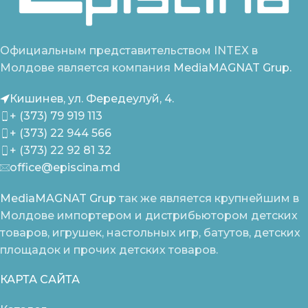
Официальным представительством INTEX в
Молдове является компания
MediaMAGNAT Grup.
Кишинев, ул. Фередеулуй, 4.
+ (373) 79 919 113
+ (373) 22 944 566
+ (373) 22 92 81 32
office@episcina.md
MediaMAGNAT Grup
так же является крупнейшим в
Молдове импортером и дистрибьютором детских
товаров, игрушек, настольных игр, батутов, детских
площадок и прочих детских товаров.
КАРТА САЙТА