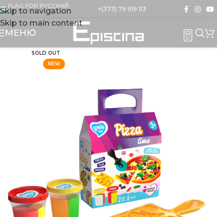
+(373) 79 919 113
Skip to navigation
Skip to main content
МЕНЮ
SOLD OUT
NEW