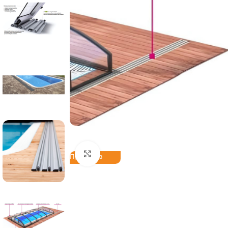
Click to enlarge
Предзаказ