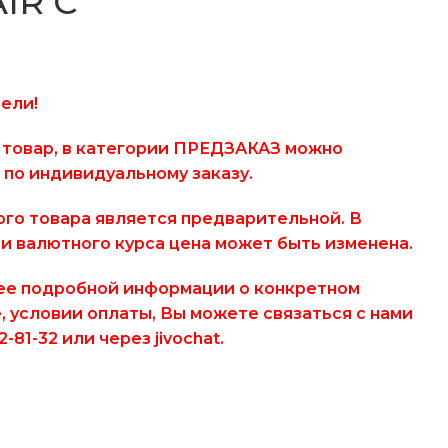
AIR С
ели!
 товар, в категории ПРЕДЗАКАЗ можно
 по индивидуальному заказу.
ого товара является предварительной. В
и валютного курса цена может быть изменена.
ее подробной информации о конкретном
, условии оплаты, Вы можете связаться с нами
-81-32 или через jivochat.