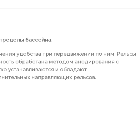
ределы бассейна.
чения удобства при передвижении по ним. Рельсы
хность обработана методом анодирования с
гко устанавливаются и обладают
лнительных направляющих рельсов.