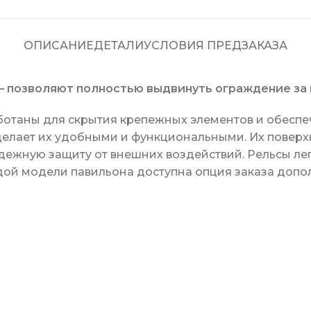
ОПИСАНИЕ
ДЕТАЛИ
УСЛОВИЯ ПРЕДЗАКАЗА
оляют полностью выдвинуть ограждение за п
ботаны для скрытия крепежных элементов и обеспе
 делает их удобными и функциональными. Их повер
адежную защиту от внешних воздействий. Рельсы ле
ой модели павильона доступна опция заказа допо