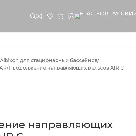
Albixon для стационарных бассейнов
EAR
Продолжение направляющих рельсов AIR С
ение направляющих