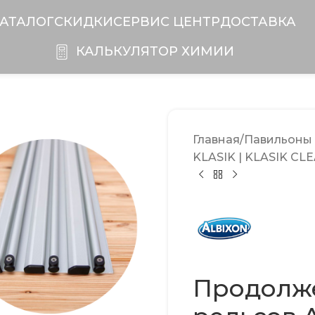
АТАЛОГ
СКИДКИ
CЕРВИС ЦЕНТР
ДОСТАВКА
КАЛЬКУЛЯТОР ХИМИИ
Главная
Павильоны 
KLASIK | KLASIK CL
Продолж