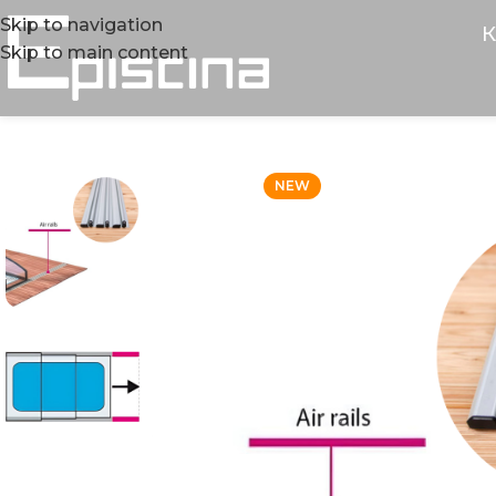
Skip to navigation
К
Skip to main content
NEW