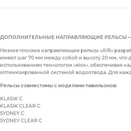
ДОПОЛНИТЕЛЬНЫЕ НАПРАВЛЯЮЩИЕ РЕЛЬСЫ — позв
Низкие плоские направляющие рельсы «AIR» разра
имеют шаг 70 мм между собой и высоту 20 мм, что
использованием технологии «elox», обеспечивая н
оптимизированной системой водоотвода. Для кажд
Рельсы совместимы с моделями павильонов:
KLASIK С
KLASIK CLEAR С
SYDNEY С
SYDNEY CLEAR С