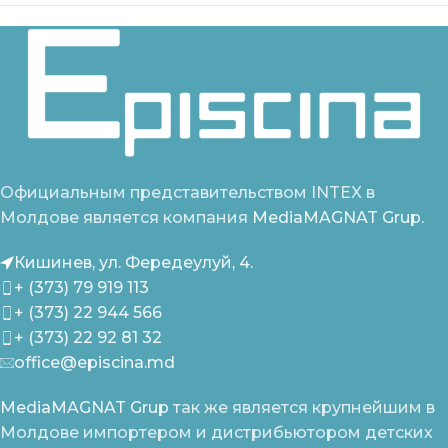
Официальным представительством INTEX в
Молдове является компания
MediaMAGNAT Grup.
Кишинев, ул. Фередеулуй, 4.
+ (373) 79 919 113
+ (373) 22 944 566
+ (373) 22 92 81 32
office@episcina.md
MediaMAGNAT Grup
так же является крупнейшим в
Молдове импортером и дистрибьютором детских