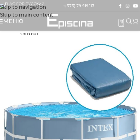
+(373) 79 919 113
Skip to navigation
Skip to main content
МЕНЮ
SOLD OUT