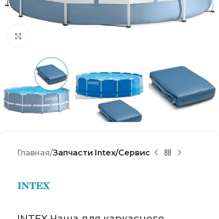
Click to enlarge
Главная
Запчасти Intex/Сервис
INTEX Чаша для каркасного