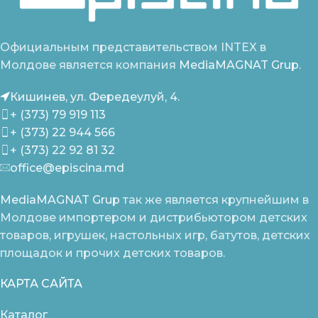
Официальным представительством INTEX в
Молдове является компания
MediaMAGNAT Grup.
Кишинев, ул. Фередеулуй, 4.
+ (373) 79 919 113
+ (373) 22 944 566
+ (373) 22 92 81 32
office@episcina.md
MediaMAGNAT Grup
так же является крупнейшим в
Молдове импортером и дистрибьютором детских
товаров, игрушек, настольных игр, батутов, детских
площадок и прочих детских товаров.
КАРТА САЙТА
Каталог