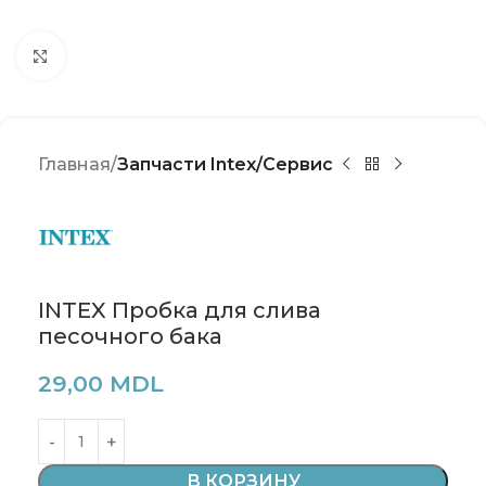
Click to enlarge
Главная
Запчасти Intex/Сервис
INTEX Пробка для слива
песочного бака
29,00
MDL
В КОРЗИНУ