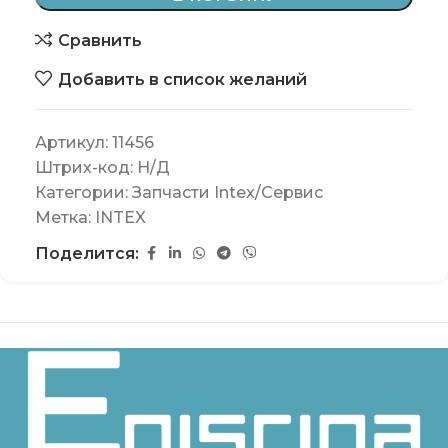
Сравнить
Добавить в список желаний
Артикул:
11456
Штрих-код:
Н/Д
Категории:
Запчасти Intex/Сервис
Метка:
INTEX
Поделится: