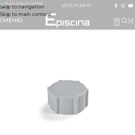
+(373) 79 919 113
Skip to navigation
Skip to main content
МЕНЮ