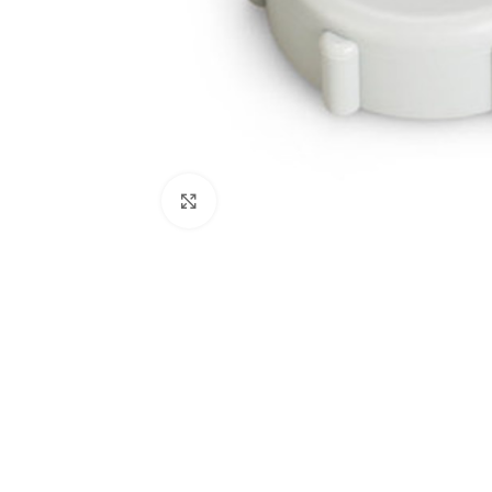
Click to enlarge