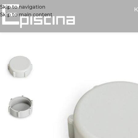
Skip to navigation
К
Skip to main content