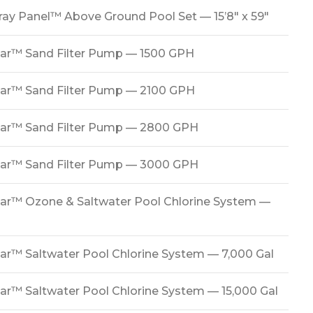
ray Panel™ Above Ground Pool Set — 15’8″ x 59″
ear™ Sand Filter Pump — 1500 GPH
lear™ Sand Filter Pump — 2100 GPH
lear™ Sand Filter Pump — 2800 GPH
lear™ Sand Filter Pump — 3000 GPH
ear™ Ozone & Saltwater Pool Chlorine System —
ear™ Saltwater Pool Chlorine System — 7,000 Gal
ear™ Saltwater Pool Chlorine System — 15,000 Gal