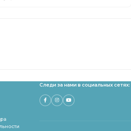
Следи за нами в социальных сетях:
ара
льности