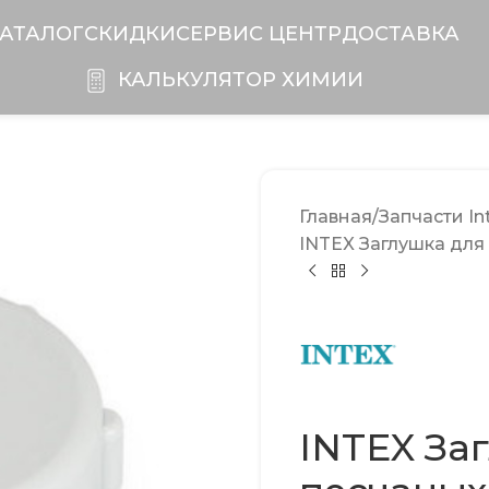
АТАЛОГ
СКИДКИ
CЕРВИС ЦЕНТР
ДОСТАВКА
КАЛЬКУЛЯТОР ХИМИИ
Главная
Запчасти In
INTEX Заглушка для
INTEX За