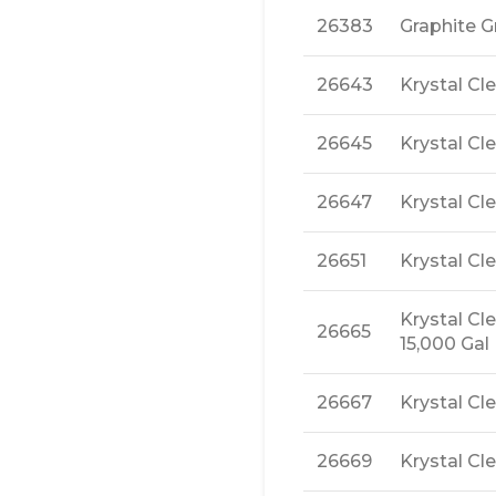
26383
Graphite G
26643
Krystal Cl
26645
Krystal C
26647
Krystal C
26651
Krystal C
Krystal Cl
26665
15,000 Gal
26667
Krystal Cl
26669
Krystal Cl