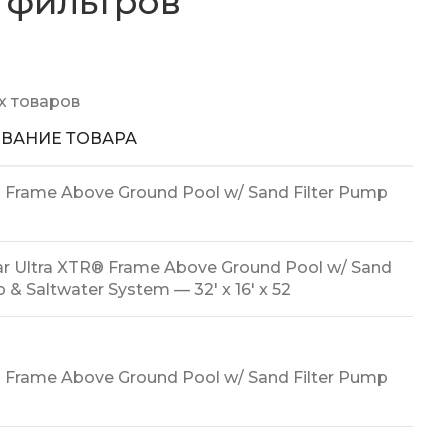
 фильтров
х товаров
ВАНИЕ ТОВАРА
 Frame Above Ground Pool w/ Sand Filter Pump
ar Ultra XTR® Frame Above Ground Pool w/ Sand
 & Saltwater System — 32′ x 16′ x 52
 Frame Above Ground Pool w/ Sand Filter Pump