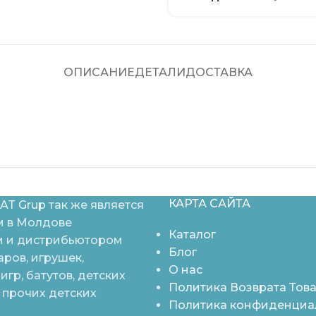
ОПИСАНИЕ
ДЕТАЛИ
ДОСТАВКА
КАРТА САЙТА
AT Grup
так же является
 в Молдове
Каталог
 и дистрибьютором
Блог
аров, игрушек,
О нас
игр, батутов, детских
Политика Возврата Тов
 прочих детских
Политика конфиденциа