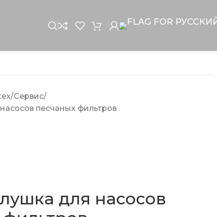
tex/Сервис
 насосов песчаных фильтров
глушка для насосов