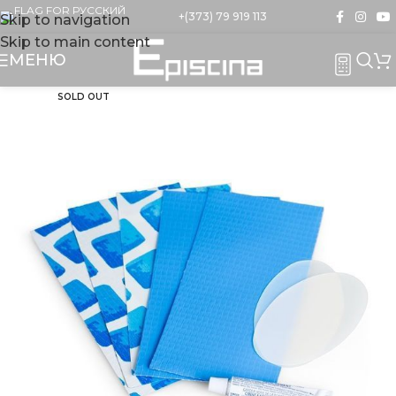
+(373) 79 919 113
Skip to navigation
Skip to main content
МЕНЮ
SOLD OUT