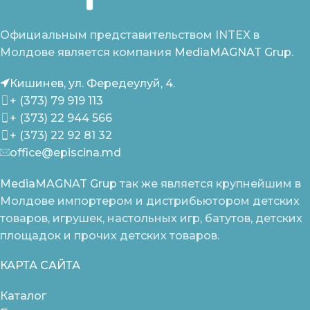
Официальным представительством INTEX в
Молдове является компания
MediaMAGNAT Grup.
Кишинев, ул. Фередеулуй, 4.
+ (373) 79 919 113
+ (373) 22 944 566
+ (373) 22 92 81 32
office@episcina.md
MediaMAGNAT Grup
так же является крупнейшим в
Молдове импортером и дистрибьютором детских
товаров, игрушек, настольных игр, батутов, детских
площадок и прочих детских товаров.
КАРТА САЙТА
Каталог