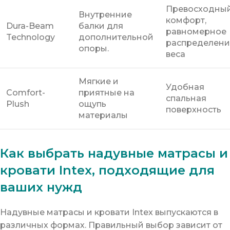
Превосходны
Внутренние
комфорт,
Dura-Beam
балки для
равномерное
Technology
дополнительной
распределени
опоры.
веса
Мягкие и
Удобная
Comfort-
приятные на
спальная
Plush
ощупь
поверхность
материалы
Как выбрать надувные матрасы и
кровати Intex, подходящие для
ваших нужд
Надувные матрасы и кровати Intex выпускаются в
различных формах. Правильный выбор зависит от