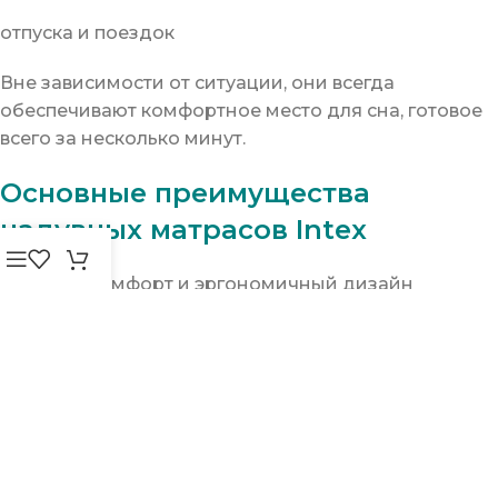
отпуска и поездок
Вне зависимости от ситуации, они всегда
обеспечивают комфортное место для сна, готовое
всего за несколько минут.
Основные преимущества
надувных матрасов Intex
Высокий комфорт и эргономичный дизайн
Быстрое и безопасное надувание
Прочные и приятные на ощупь материалы
Легкость транспортировки и хранения
Подходят для использования внутри помещений,