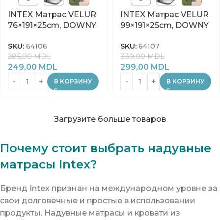
INTEX Матрас VELUR
INTEX Матрас VELUR
76×191×25cm, DOWNY
99×191×25cm, DOWNY
SKU:
64106
SKU:
64107
285,00
MDL
339,00
MDL
249,00
MDL
299,00
MDL
В КОРЗИНУ
В КОРЗИНУ
Загрузите больше товаров
Почему стоит выбрать надувные
матрасы Intex?
Бренд Intex признан на международном уровне за
свои долговечные и простые в использовании
продукты. Надувные матрасы и кровати из