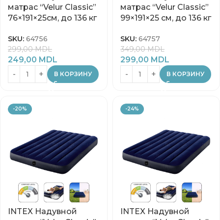
матрас “Velur Classic”
матрас “Velur Classic”
76×191×25см, до 136 кг
99×191×25 см, до 136 кг
SKU:
64756
SKU:
64757
299,00
MDL
349,00
MDL
249,00
MDL
299,00
MDL
В КОРЗИНУ
В КОРЗИНУ
-20%
-24%
INTEX Надувной
INTEX Надувной