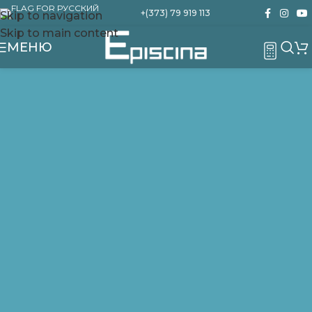
+(373) 79 919 113
Skip to navigation
Skip to main content
МЕНЮ