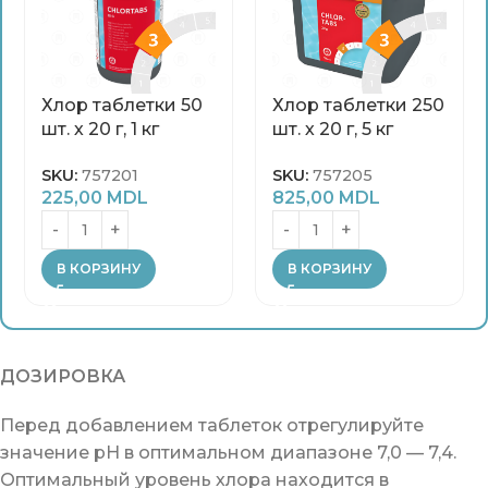
Хлор таблетки 50
Хлор таблетки 250
шт. х 20 г, 1 кг
шт. х 20 г, 5 кг
SKU:
757201
SKU:
757205
225,00
MDL
825,00
MDL
В КОРЗИНУ
В КОРЗИНУ
ДОЗИРОВКА
Перед добавлением таблеток отрегулируйте
значение pH в оптимальном диапазоне 7,0 — 7,4.
Оптимальный уровень хлора находится в