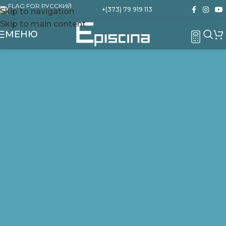
+(373) 79 919 113
Skip to navigation
Skip to main content
МЕНЮ