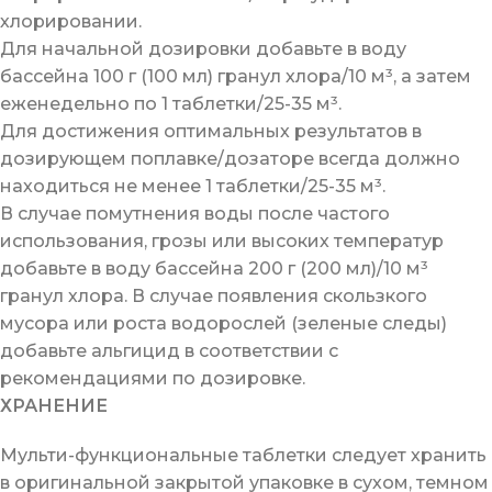
хлорировании.
Для начальной дозировки добавьте в воду
бассейна 100 г (100 мл) гранул хлора/10 м³, а затем
еженедельно по 1 таблетки/25-35 м³.
Для достижения оптимальных результатов в
дозирующем поплавке/дозаторе всегда должно
находиться не менее 1 таблетки/25-35 м³.
В случае помутнения воды после частого
использования, грозы или высоких температур
добавьте в воду бассейна 200 г (200 мл)/10 м³
гранул хлора. В случае появления скользкого
мусора или роста водорослей (зеленые следы)
добавьте альгицид в соответствии с
рекомендациями по дозировке.
ХРАНЕНИЕ
Мульти-функциональные таблетки следует хранить
в оригинальной закрытой упаковке в сухом, темном