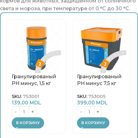
кормов для животных, защищенном от солнечного
света и мороза, при температуре от 0 °C до 30 °C.
Гранулированый
Гранулированый
PH минус, 1,5 кг
PH минус 7,5 кг
SKU:
753001
SKU:
753005
139,00
MDL
399,00
MDL
В КОРЗИНУ
В КОРЗИНУ