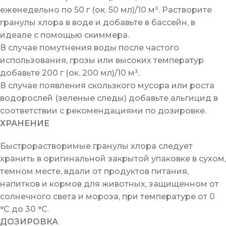
еженедельно по 50 г (ок. 50 мл)/10 м³. Растворите
гранулы хлора в воде и добавьте в бассейн, в
идеале с помощью скиммера.
В случае помутнения воды после частого
использования, грозы или высоких температур
добавьте 200 г (ок. 200 мл)/10 м³.
В случае появления скользкого мусора или роста
водорослей (зеленые следы) добавьте альгицид в
соответствии с рекомендациями по дозировке.
ХРАНЕНИЕ
Быстрорастворимые гранулы хлора следует
хранить в оригинальной закрытой упаковке в сухом,
темном месте, вдали от продуктов питания,
напитков и кормов для животных, защищенном от
солнечного света и мороза, при температуре от 0
°C до 30 °C.
ДОЗИРОВКА