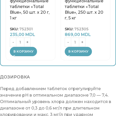
функциональные
функциональные
таблетки «Total
таблетки «Total
Blue», 50 шт. х 20 г,
Blue», 250 шт. х 20
1 кг
г, 5 кг
SKU:
752301
SKU:
752305
235,00
MDL
869,00
MDL
В КОРЗИНУ
В КОРЗИНУ
ДОЗИРОВКА
Перед добавлением таблеток отрегулируйте
значение pH в оптимальном диапазоне 7,0 — 7,4.
Оптимальный уровень хлора должен находится в
диапазоне от 0,3 до 0,6 мг/л при длительном
хлорировании и макс. 3 мг/л при ударном