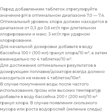
Перед добавлением таблеток отрегулируйте
значение pH в оптимальном диапазоне 7,0 — 7,4.
Оптимальный уровень хлора должен находится в
диапазоне от 0,3 до 0,6 мг/л при длительном
хлорировании и макс. 3 мг/л при ударном
хлорировании.
Для начальной дозировки добавьте в воду
бассейна 100 г (100 мл) гранул хлора/10 м³, а затем
еженедельно по 4 таблетки/10 м³.
Для достижения оптимальных результатов в
дозирующем поплавке/дозаторе всегда должно
находиться не менее 4 таблеток/10м³.
В случае помутнения воды после частого
использования, грозы или высоких температур
добавьте в воду бассейна 200 г (200 мл)/10 м³
гранул хлора. В случае появления скользкого
мусора или роста водорослей (зеленые следы)