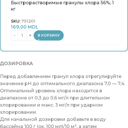
Быстрорастворимые гранулы хлора 56%, 1
кг
SKU:
751201
169,00
MDL
В КОРЗИНУ
ДОЗИРОВКА
Перед добавлением гранул хлора отрегулируйте
значение pH до оптимального диапазона 7,0 — 7,4.
Оптимальный уровень хлора находится в
диапазоне от 0,3 до 0,6 мг/л при длительном
хлорировании и макс. 3 мг/л при ударном
хлорировании.
Для начальной дозировки добавьте в воду
бассейна 100 г (ок. 100 мл)/10 м³, а затем