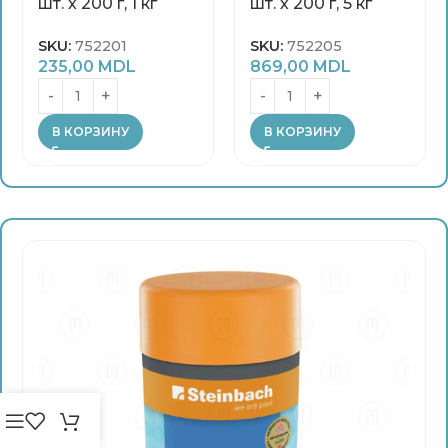
шт. х 200 г, 1 кг
шт. х 200 г, 5 кг
SKU:
752201
SKU:
752205
235,00
MDL
869,00
MDL
В КОРЗИНУ
В КОРЗИНУ