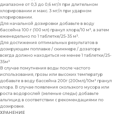
диапазоне от 0,3 до 0,6 мг/л при длительном
хлорировании и макс. 3 мг/л при ударном
хлорировании.
Для начальной дозировки добавьте в воду
бассейна 100 г (100 мл) гранул хлора/10 м³, а затем
еженедельно по 1 таблетке/25-35 м³.
Для достижения оптимальных результатов в
дозирующем поплавке / скиммере / дозаторе
всегда должно находиться не менее 1 таблетки/25-
35м³
В случае помутнения воды после частого
использования, грозы или высоких температур
добавьте в воду бассейна 200г (200мл)/10м³ гранул
хлора. В случае появления скользкого мусора или
роста водорослей (зеленые следы) добавьте
альгицид в соответствии с рекомендациями по
дозировке.
ХРАНЕНИЕ